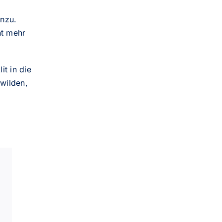
nzu.
ht mehr
t in die
 wilden,