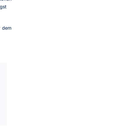
gst
ir dem