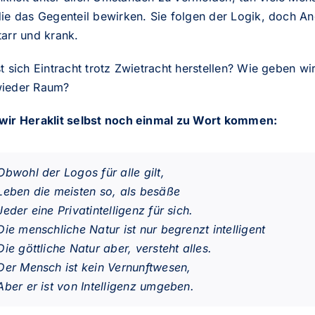
die das Gegenteil bewirken. Sie folgen der Logik, doch An
tarr und krank.
t sich Eintracht trotz Zwietracht herstellen? Wie geben w
ieder Raum?
wir Heraklit selbst noch einmal zu Wort kommen:
Obwohl der Logos für alle gilt,
Leben die meisten so, als besäße
Jeder eine Privatintelligenz für sich.
Die menschliche Natur ist nur begrenzt intelligent
Die göttliche Natur aber, versteht alles.
Der Mensch ist kein Vernunftwesen,
Aber er ist von Intelligenz umgeben.