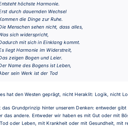
Entsteht höchste Harmonie.
Erst durch dauernden Wechsel
Kommen die Dinge zur Ruhe.
Die Menschen sehen nicht, dass alles,
Was sich widerspricht,
Dadurch mit sich in Einklang kommt.
Es liegt Harmonie im Widerstreit,
Das zeigen Bogen und Leier.
Der Name des Bogens ist Leben,
Aber sein Werk ist der Tod
les hat den Westen geprägt, nicht Heraklit: Logik, nicht L
st das Grundprinzip hinter unserem Denken: entweder gibt
er das andere. Entweder wir haben es mit Gut oder mit Bö
 Tod oder Leben, mit Krankheit oder mit Gesundheit, mit r