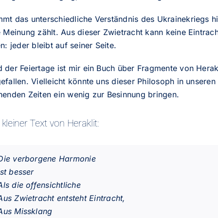
mt das unterschiedliche Verständnis des
Ukrainekriegs
hi
 Meinung zählt. Aus dieser Zwietracht kann keine Eintrac
n: jeder bleibt auf seiner Seite.
der Feiertage ist mir ein Buch über Fragmente von Herakli
fallen. Vielleicht könnte uns dieser Philosoph in unseren
henden Zeiten ein wenig zur Besinnung bringen.
 kleiner Text von Heraklit:
Die verborgene Harmonie
Ist besser
Als die offensichtliche
Aus Zwietracht entsteht Eintracht,
Aus Missklang