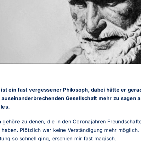
 ist ein fast vergessener Philosoph, dabei hätte er gera
 auseinanderbrechenden Gesellschaft mehr zu sagen a
les.
h gehöre zu denen, die in den Coronajahren Freundschaft
n haben. Plötzlich war keine Verständigung mehr möglich.
tung so schnell ging, erschien mir fast magisch.