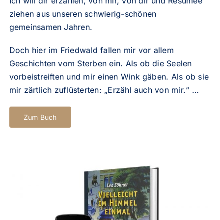
Ich will dir erzählen, von mir,
von dir und Resümee
ziehen aus unseren schwierig-schönen
gemeinsamen Jahren.
Doch hier im Friedwald fallen mir vor allem
Geschichten vom Sterben ein.
Als ob die Seelen
vorbeistreiften und mir einen Wink gäben. Als ob sie
mir zärtlich zuflüsterten: „Erzähl auch von mir.“ …
Zum Buch