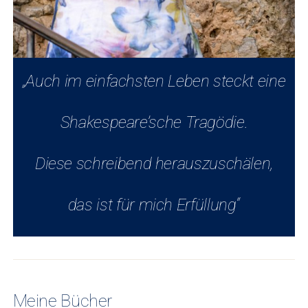
„Auch im einfachsten Leben steckt eine
Shakespeare’sche Tragödie.
Diese schreibend herauszuschälen,
das ist für mich Erfüllung“
Meine Bücher