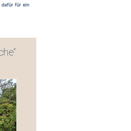
dafür für ein
che“