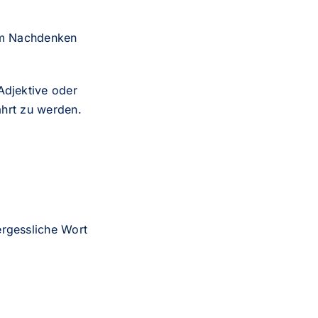
um Nachdenken
Adjektive oder
wahrt zu werden.
rgessliche Wort