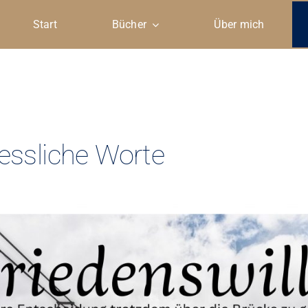
Start
Bücher
Über mich
essliche Worte