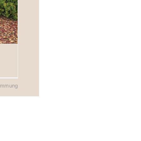
timmung