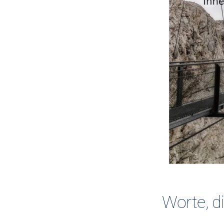
Worte, d