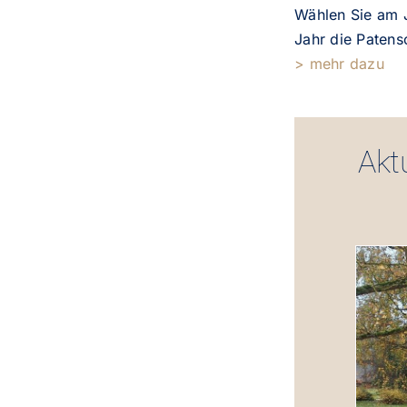
Wählen Sie am 
Jahr die Patens
> mehr dazu
Akt