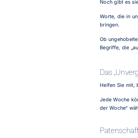
Noch gibt es si
Worte, die in 
bringen.
Ob ungehobelte
Begriffe, die „a
Das „Unver
Helfen Sie mit
Jede Woche kön
der Woche“ wäh
Patenschaft