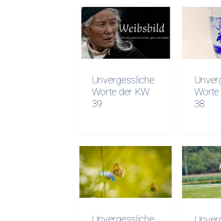
Unvergessliche
Unver
Worte der KW
Wort
39
Unvergessliche
Unver
Worte der KW
Worte
39
38
Unvergessliche
Unver
Worte KW 34
Wort
Unvergessliche
Unver