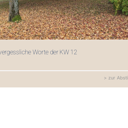
Unvergessliche Worte der KW 12
ergessliche Worte der KW 12
> zur Abs