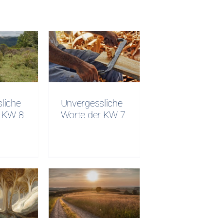
sliche
Unvergessliche
er KW
Worte der KW
7
liche
Unvergessliche
r KW 8
Worte der KW 7
sliche
Unvergessliche
er KW
Worte der KW