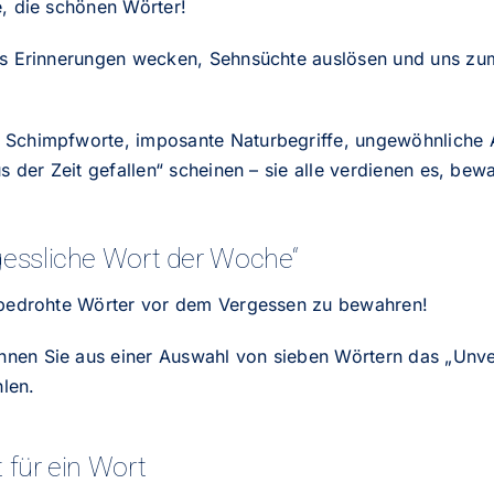
e, die schönen Wörter!
uns Erinnerungen wecken, Sehnsüchte auslösen und uns z
 Schimpfworte, imposante Naturbegriffe, ungewöhnliche 
us der Zeit gefallen“ scheinen – sie alle verdienen es, be
gessliche Wort der Woche“
, bedrohte Wörter vor dem Vergessen zu bewahren!
nen Sie aus einer Auswahl von sieben Wörtern das „Unve
len.
 für ein Wort