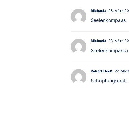
Michaela
23. März 20
Seelenkompass
Michaela
23. März 202
Seelenkompass u
Robert Heeß
27. März
Schöpfungsmut –