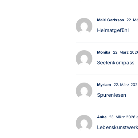
Mairi Carlsson
22. Mä
Heimatgefühl
Monika
22. März 2026
Seelenkompass
Myriam
22. März 2026
Spurenlesen
Anke
23. März 2026 a
Lebenskunstwer