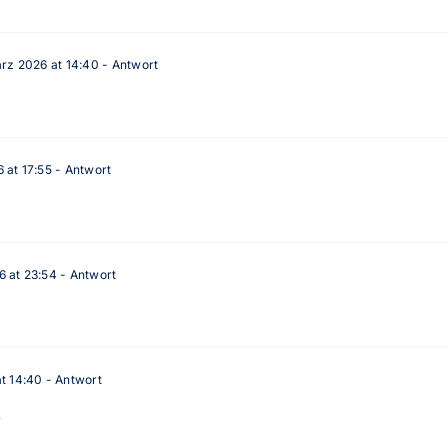
rz 2026 at 14:40
- Antwort
 at 17:55
- Antwort
 at 23:54
- Antwort
t 14:40
- Antwort
k