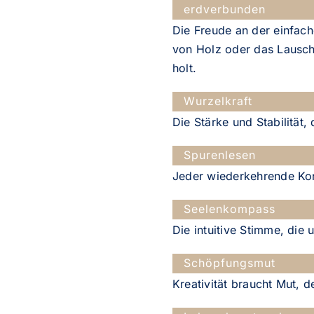
erdverbunden
Die Freude an der einfach
von Holz oder das Lausc
holt.
Wurzelkraft
Die Stärke und Stabilität,
Spurenlesen
Jeder wiederkehrende Konf
Seelenkompass
Die intuitive Stimme, die 
Schöpfungsmut
Kreativität braucht Mut, 