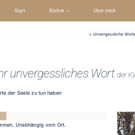
Start
Bücher
Über mich
> Unvergessliche
Wort
ihr unvergessliches Wort
der K
rte der Seele zu tun haben
mmen. Unabhängig vom Ort.