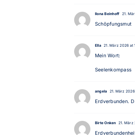
Ilona Beinhoff
21. Mär
Schöpfungsmut
Ella
21. März 2026 at 
Mein Wort:
Seelenkompass
angela
21. März 2026 
Erdverbunden. Das
Birte Onken
21. März 
Erdverbundenhei