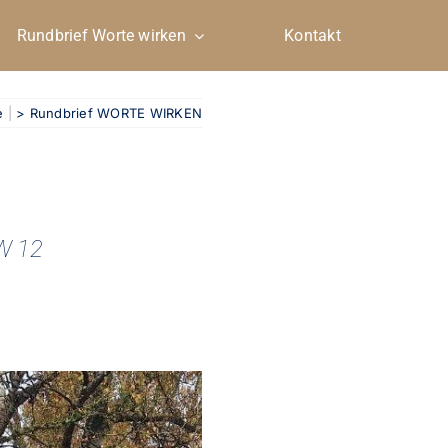
Rundbrief Worte wirken
Kontakt
e
|
> Rundbrief WORTE WIRKEN
W 12