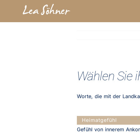
Zum
Inhalt
springen
Wählen Sie 
Worte, die mit der Landka
Heimatgefühl
Gefühl von innerem Anko