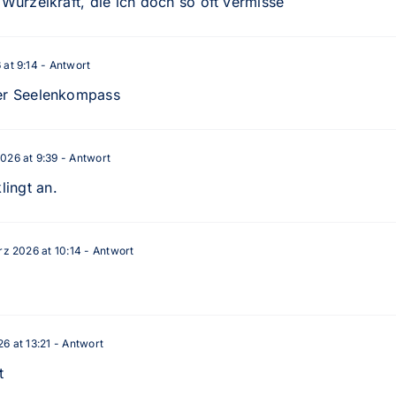
e Wurzelkraft, die ich doch so oft vermisse
 at 9:14
- Antwort
der Seelenkompass
026 at 9:39
- Antwort
ingt an.
rz 2026 at 10:14
- Antwort
6 at 13:21
- Antwort
t