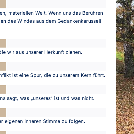
en, materiellen Welt. Wenn uns das Berühren
hen des Windes aus dem Gedankenkarussell
 die wir aus unserer Herkunft ziehen.
likt ist eine Spur, die zu unserem Kern führt.
uns sagt, was „unseres“ ist und was nicht.
der eigenen inneren Stimme zu folgen.