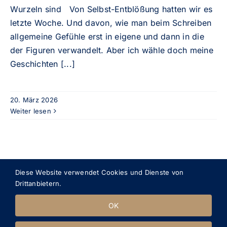
Wurzeln sind Von Selbst-Entblößung hatten wir es
letzte Woche. Und davon, wie man beim Schreiben
allgemeine Gefühle erst in eigene und dann in die
der Figuren verwandelt. Aber ich wähle doch meine
Geschichten
[...]
20. März 2026
Weiter lesen
Diese Website verwendet Cookies und Dienste von
Drittanbietern.
OK
© 2022 Lea Söhner
|
Impressum
|
Datenschutz
|
Rundbrief „Worte wirken“ Anmeldung