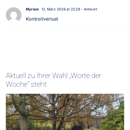
Myriam
12. März 2026 at 22:28
- Antwort
Kontrollverlust
Aktuell zu Ihrer Wahl „Worte der
Woche“ steht: