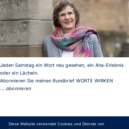
Jeden Samstag ein Wort neu gesehen, ein Aha-Erlebnis
oder ein Lächeln.
Abonnieren Sie meinen Rundbrief WORTE WIRKEN
...
abonnieren
Diese Website verwendet Cookies und Dienste von