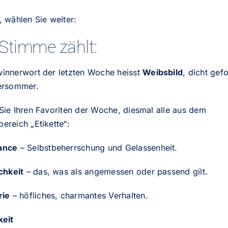
 wählen Sie weiter:
 Stimme zählt:
innerwort der letzten Woche heisst
Weibsbild
, dicht gef
ersommer.
Sie Ihren Favoriten der Woche, diesmal alle aus dem
ereich „Etikette“:
ance
– Selbstbeherrschung und Gelassenheit.
chkeit
– das, was als angemessen oder passend gilt.
rie
– höfliches, charmantes Verhalten.
keit