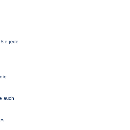
Sie jede
die
e auch
es