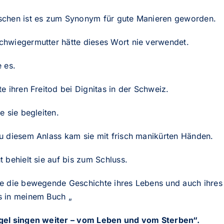
schen ist es zum Synonym für gute Manieren geworden.
chwiegermutter hätte dieses Wort nie verwendet.
e es.
te ihren Freitod bei
Dignitas
in der Schweiz.
te sie begleiten.
zu diesem Anlass kam sie mit frisch manikürten Händen.
t behielt sie auf bis zum Schluss.
ie die bewegende Geschichte ihres Lebens und auch ihres
s in meinem Buch „
gel singen weiter – vom Leben und vom Sterben“.