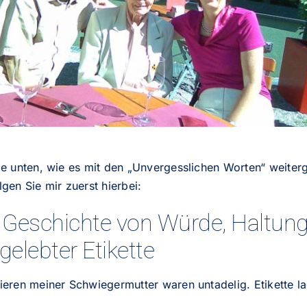
e unten, wie es mit den „Unvergesslichen Worten“ weiterg
gen Sie mir zuerst hierbei:
 Geschichte von Würde, Haltun
gelebter Etikette
eren meiner Schwiegermutter waren untadelig. Etikette la