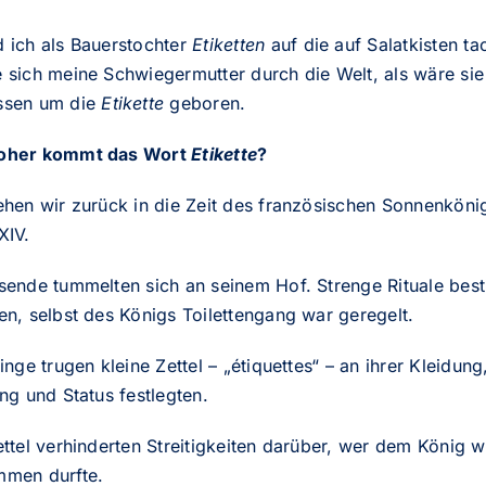
 ich als Bauerstochter
Etiketten
auf die auf Salatkisten ta
 sich meine Schwiegermutter durch die Welt, als wäre sie
ssen um die
Etikette
geboren.
oher kommt das Wort
Etikette
?
ehen wir zurück in die Zeit des französischen Sonnenköni
XIV.
sende tummelten sich an seinem Hof. Strenge Rituale bes
n, selbst des Königs Toilettengang war geregelt.
inge trugen kleine Zettel – „étiquettes“ – an ihrer Kleidung
ng und Status festlegten.
ttel verhinderten Streitigkeiten darüber, wer dem König w
men durfte.