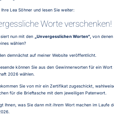
 Ihre Lea Söhner und lesen Sie weiter:
rgessliche Worte verschenken!
siert nun mit den
„Unvergesslichen Worten“,
von denen 
ines wählen?
den demnächst auf meiner Website veröffentlicht.
esende können Sie aus den Gewinnerworten für ein Wort 
haft 2026 wählen.
ekommen Sie von mir ein Zertifikat zugeschickt, wahlweis
chen für die Brieftasche mit dem jeweiligen Patenwort.
gt Ihnen, was Sie dann mit
ihrem
Wort machen im Laufe d
2026.