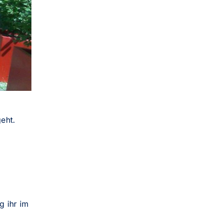
eht.
g
g ihr im