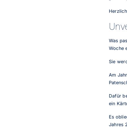
Herzlich
Unve
Was pas
Woche e
Sie wer
Am Jahr
Patensc
Dafür b
ein Kärt
Es oblie
Jahres 