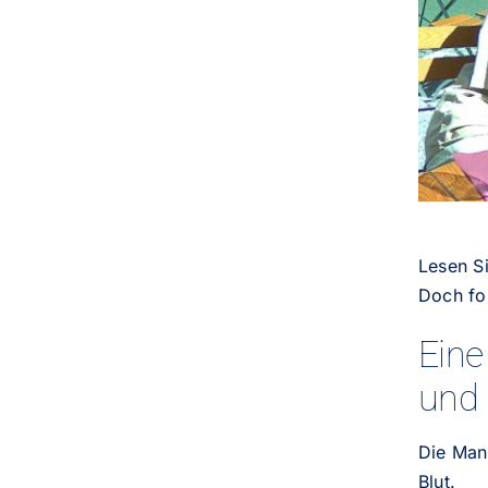
Lesen Si
Doch fol
Eine
und 
Die Mani
Blut.