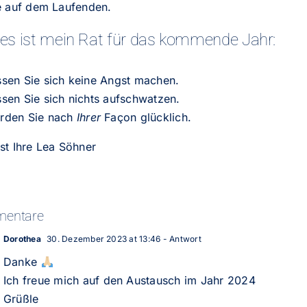
ie auf dem Laufenden.
es ist mein Rat für das kommende Jahr:
ssen Sie sich keine Angst machen.
sen Sie sich nichts aufschwatzen.
rden Sie nach
Ihrer
Façon glücklich.
st Ihre
Lea Söhner
entare
Dorothea
30. Dezember 2023 at 13:46
- Antwort
Danke
Ich freue mich auf den Austausch im Jahr 2024
Grüßle