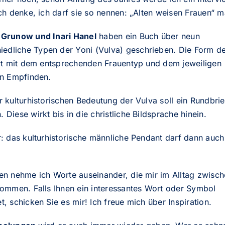
ch denke, ich darf sie so nennen: „Alten weisen Frauen“ 
Grunow und Inari Hanel
haben ein Buch über neun
hiedliche
Typen der Yoni (Vulva) geschrieben
. Die Form d
ert mit dem entsprechenden Frauentyp und dem jeweiligen
en Empfinden.
 kulturhistorischen Bedeutung der Vulva soll ein Rundbrie
Diese wirkt bis in die christliche Bildsprache hinein.
: das kulturhistorische männliche Pendant darf dann auch
en nehme ich Worte auseinander, die mir im Alltag zwisch
kommen. Falls Ihnen ein interessantes Wort oder Symbol
, schicken Sie es mir! Ich freue mich über Inspiration.