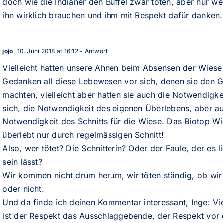
doch wie die Indianer den Büffel zwar töten, aber nur we
ihn wirklich brauchen und ihm mit Respekt dafür danken.
jojo
10. Juni 2018 at 16:12
- Antwort
Vielleicht hatten unsere Ahnen beim Absensen der Wiese 
Gedanken all diese Lebewesen vor sich, denen sie den 
machten, vielleicht aber hatten sie auch die Notwendigke
sich, die Notwendigkeit des eigenen Überlebens, aber a
Notwendigkeit des Schnitts für die Wiese. Das Biotop W
überlebt nur durch regelmässigen Schnitt!
Also, wer tötet? Die Schnitterin? Oder der Faule, der es l
sein lässt?
Wir kommen nicht drum herum, wir töten ständig, ob wir
oder nicht.
Und da finde ich deinen Kommentar interessant, Inge: Vie
ist der Respekt das Ausschlaggebende, der Respekt vor