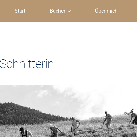
Start
Bücher
Über mich
 Schnitterin