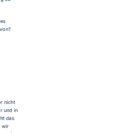
des
avon?
r nicht
r und in
ht das
 wir