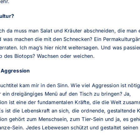
ehr.
ltur?
ch da muss man Salat und Kräuter abschneiden, die man 
nd was machen die mit den Schnecken? Ein Permakulturgär
erraten. Ich mag’s hier nicht weitersagen. Und was passie
lb des Biotops? Wachsen oder weichen.
 Aggression
uchtitel kam mir in den Sinn. Wie viel Aggression ist nöti
r ein dreigängiges Menü auf den Tisch zu bringen? Ja,
ion ist eine der fundamentalen Kräfte, die die Welt zusa
Es ist die Lebenskraft an sich, die ordnende, gestaltende K
ion gehört zum Menschsein, zum Tier-Sein und ja, es geh
anze-Sein. Jedes Lebewesen schützt und gestaltet seinen