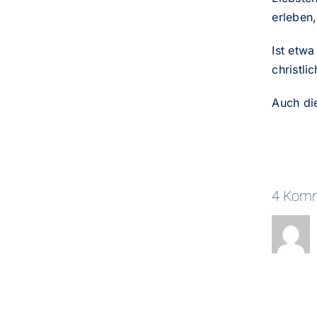
erleben,
Ist etwa
christl
Auch di
4 Kom