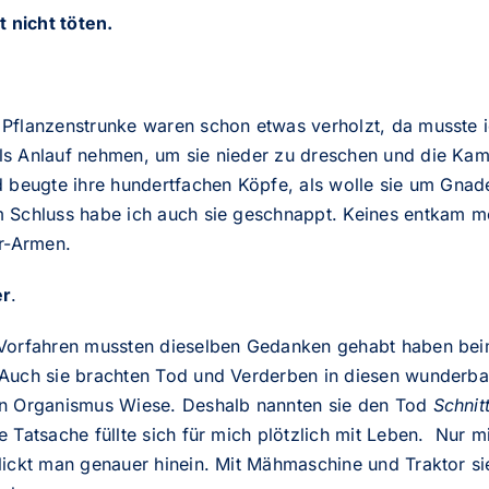
t nicht töten.
Pflanzenstrunke waren schon etwas verholzt, da musste 
s Anlauf nehmen, um sie nieder zu dreschen und die Kam
 beugte ihre hundertfachen Köpfe, als wolle sie um Gnade
 Schluss habe ich auch sie geschnappt. Keines entkam m
er-Armen.
er
.
Vorfahren mussten dieselben Gedanken gehabt haben be
Auch sie brachten Tod und Verderben in diesen wunderba
n Organismus Wiese. Deshalb nannten sie den Tod
Schnit
 Tatsache füllte sich für mich plötzlich mit Leben. Nur mi
lickt man genauer hinein. Mit Mähmaschine und Traktor s