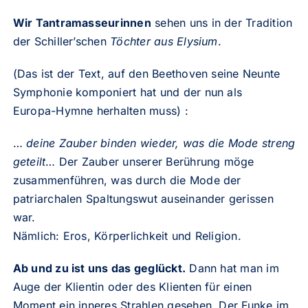
Wir Tantramasseurinnen
sehen uns in der Tradition
der Schiller’schen
Töchter aus Elysium
.
(Das ist der Text, auf den Beethoven seine Neunte
Symphonie komponiert hat und der nun als
Europa-Hymne herhalten muss) :
…
deine Zauber binden wieder, was die Mode streng
geteilt
… Der Zauber unserer Berührung möge
zusammenführen, was durch die Mode der
patriarchalen Spaltungswut auseinander gerissen
war.
Nämlich: Eros, Körperlichkeit und Religion.
Ab und zu ist uns das geglückt.
Dann hat man im
Auge der Klientin oder des Klienten für einen
Moment ein inneres Strahlen gesehen. Der Funke im