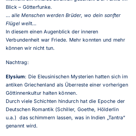
Blick – Götterfunke.
… a
lle Menschen werden Brüder, wo dein sanfter
Flügel wei
lt…
In diesem einen Augenblick der inneren
Verbundenheit war Friede. Mehr konnten und mehr
können wir nicht tun.
Nachtrag:
Elysium
: Die Eleusinischen Mysterien hatten sich im
antiken Griechenland als Überreste einer vorherigen
Göttinnenkultur halten können.
Durch viele Schichten hindurch hat die Epoche der
Deutschen Romantik (Schiller, Goethe, Hölderlin
u.a.) das schimmern lassen, was in Indien „Tantra“
genannt wird.