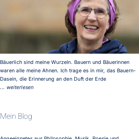
Bäuerlich sind meine Wurzeln. Bauern und Bäuerinnen
waren alle meine Ahnen. Ich trage es in mir, das Bauern-
Dasein, die Erinnerung an den Duft der Erde
...
weiterlesen
Mein Blog
Angeeignetes aus Philosophie, Musik, Poesie und