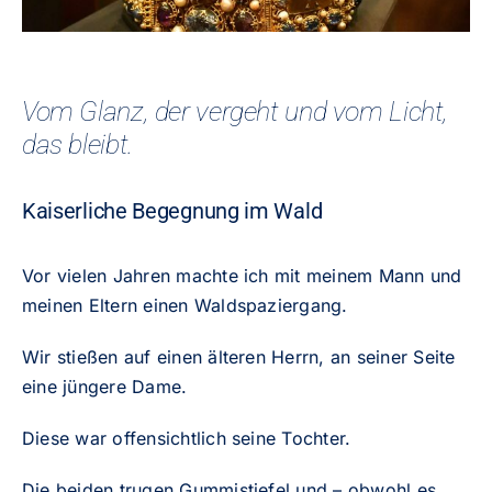
Vom Glanz, der vergeht und vom Licht,
das bleibt.
Kaiserliche Begegnung im Wald
Vor vielen Jahren machte ich mit meinem Mann und
meinen Eltern einen Waldspaziergang.
Wir stießen auf einen älteren Herrn, an seiner Seite
eine jüngere Dame.
Diese war offensichtlich seine Tochter.
Die beiden trugen Gummistiefel und – obwohl es