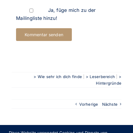
Ja, füge mich zu der
Mailingliste hinzu!
> Wie sehr ich dich finde
|
> Leserbereich
|
>
Hintergründe
Vorherige
Nächste
Diese Website verwendet Cookies und Dienste von